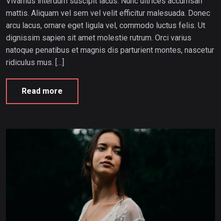
Vivamus interdum suscipit lacus. Nunc ultrices accumsan
mattis. Aliquam vel sem vel velit efficitur malesuada. Donec
arcu lacus, ornare eget ligula vel, commodo luctus felis. Ut
dignissim sapien sit amet molestie rutrum. Orci varius
natoque penatibus et magnis dis parturient montes, nascetur
ridiculus mus. […]
Read more